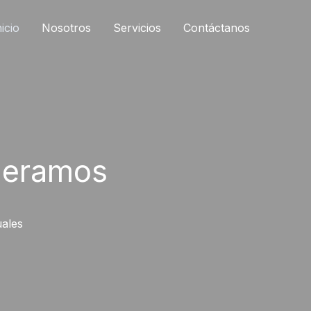
nicio
Nosotros
Servicios
Contáctanos
neramos
uales