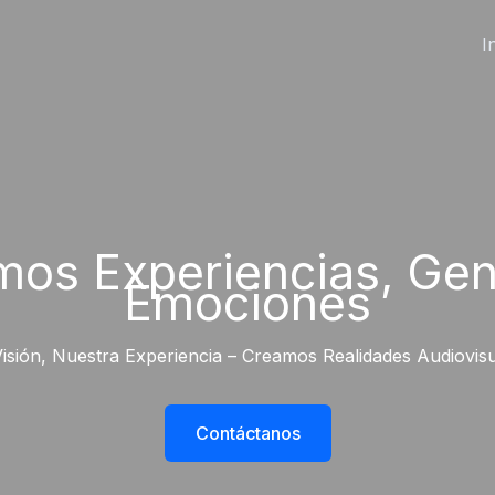
I
mos Experiencias, Ge
Emociones
isión, Nuestra Experiencia – Creamos Realidades Audiovis
Contáctanos