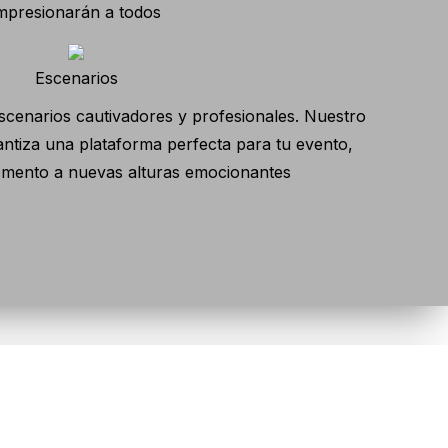
mpresionarán a todos
Escenarios
scenarios cautivadores y profesionales. Nuestro
rantiza una plataforma perfecta para tu evento,
mento a nuevas alturas emocionantes