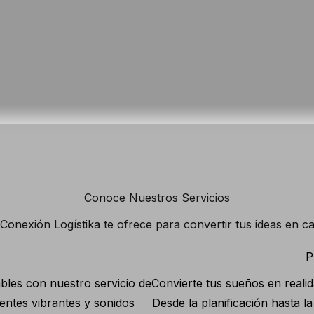
Conoce Nuestros Servicios
onexión Logístika te ofrece para convertir tus ideas en ca
P
bles con nuestro servicio de
Convierte tus sueños en reali
entes vibrantes y sonidos
Desde la planificación hasta 